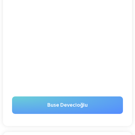
Buse Devecioğlu