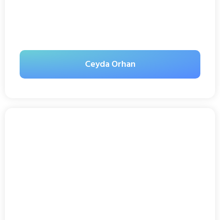
Ceyda Orhan