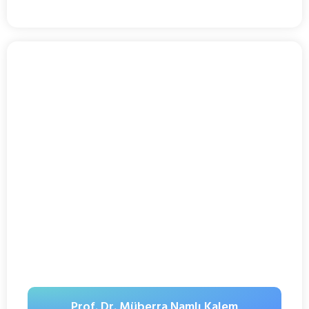
Prof. Dr. Müberra Namlı Kalem