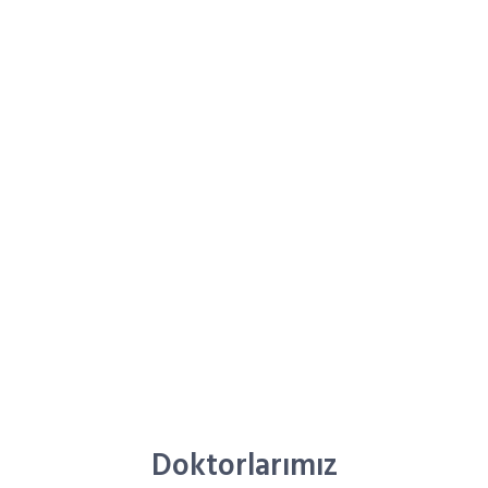
Ekibimiz
Doktorlarımız