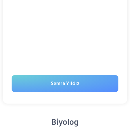
Semra Yıldız
Biyolog