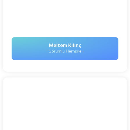
Meltem Kılınç
Sorumlu Hemşire