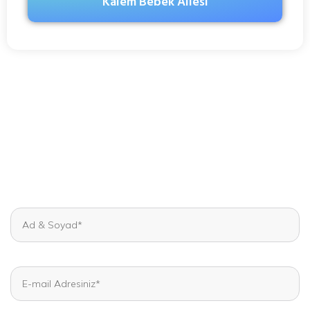
Kalem Bebek Ailesi
Hemen Bilgi Al
Kadın Hastalıkları ve Tüp Bebek konularında uzman
doktor kadromuz ve ekibimizle yanınızdayız