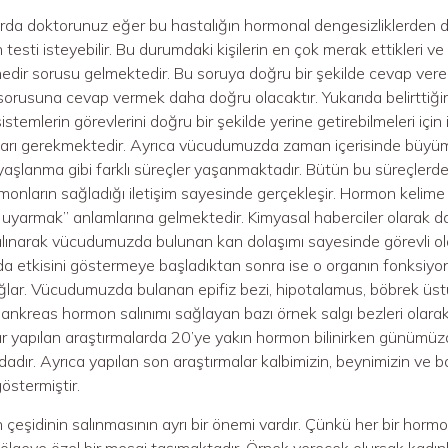
arda doktorunuz eğer bu hastalığın hormonal dengesizliklerden do
esti isteyebilir. Bu durumdaki kişilerin en çok merak ettikleri ve 
edir sorusu gelmektedir. Bu soruya doğru bir şekilde cevap verebi
sorusuna cevap vermek daha doğru olacaktır. Yukarıda belirttiğ
istemlerin görevlerini doğru bir şekilde yerine getirebilmeleri için 
ları gerekmektedir. Ayrıca vücudumuzda zaman içerisinde büyüm
aşlanma gibi farklı süreçler yaşanmaktadır. Bütün bu süreçlerd
monların sağladığı iletişim sayesinde gerçekleşir. Hormon kelime
yarmak” anlamlarına gelmektedir. Kimyasal haberciler olarak da 
lınarak vücudumuzda bulunan kan dolaşımı sayesinde görevli old
da etkisini göstermeye başladıktan sonra ise o organın fonksiyonla
ğlar. Vücudumuzda bulanan epifiz bezi, hipotalamus, böbrek üstü b
pankreas hormon salınımı sağlayan bazı örnek salgı bezleri olarak g
 yapılan araştırmalarda 20’ye yakın hormon bilinirken günümüzd
dır. Ayrıca yapılan son araştırmalar kalbimizin, beynimizin ve 
göstermiştir.
 çeşidinin salınmasının ayrı bir önemi vardır. Çünkü her bir horm
lgeye özel bir mesaj taşımaktadır. Örnek verecek olursak kadınlı