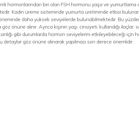
emli hormonlarından biri olan FSH hormonu yaşa ve yumurtlama 
tedir. Kadın üreme sisteminde yumurta üretiminde etkisi buluna
neminde daha yüksek seviyelerde bulunabilmektedir. Bu yüzde
öz önüne alınır. Ayrıca kişinin yaşı, cinsiyeti, kullandığı ilaçlar,
anlığı gibi durumlarda hormon seviyelerini etkileyebileceği için
 detaylar göz önüne alınarak yapılması son derece önemlidir.