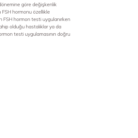
dönemine göre değişkenlik
n FSH hormonu özellikle
n FSH hormon testi uygulanırken
 sahip olduğu hastalıklar ya da
 hormon testi uygulamasının doğru