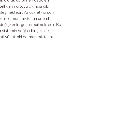
liklerin ortaya çıkması gibi
kleşmektedir. Ancak etkisi son
ken hormon miktarları önemli
 değişkenlik gösterebilmektedir. Bu
istemin sağlıklı bir şekilde
sti vücuttaki hormon miktarını