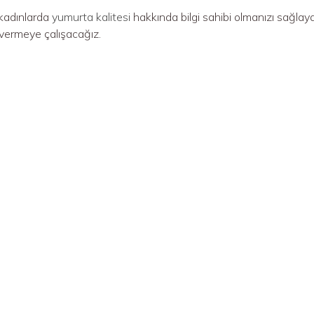
 kadınlarda
yumurta kalitesi
hakkında bilgi sahibi olmanızı sağlaya
r vermeye çalışacağız.