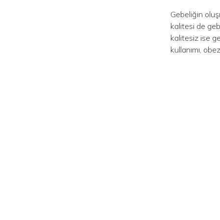
Gebeliğin oluş
kalitesi de ge
kalitesiz ise 
kullanımı, obe