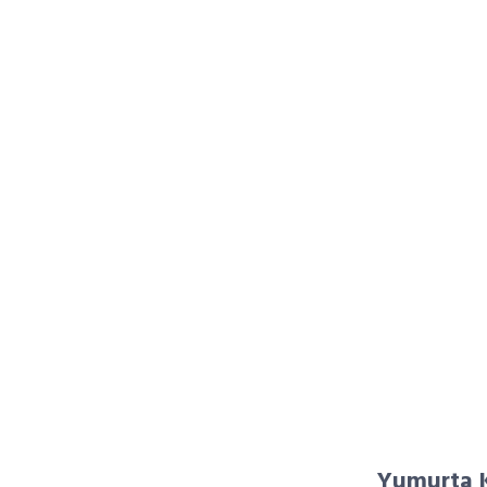
Yumurta K