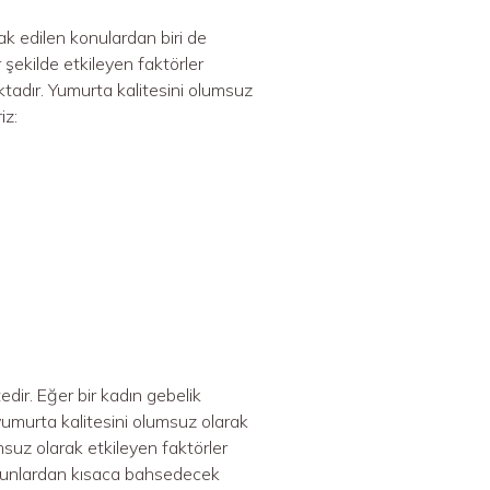
rak edilen konulardan biri de
 şekilde etkileyen faktörler
tadır. Yumurta kalitesini olumsuz
iz:
dir. Eğer bir kadın gebelik
umurta kalitesini olumsuz olarak
msuz olarak etkileyen faktörler
. Bunlardan kısaca bahsedecek