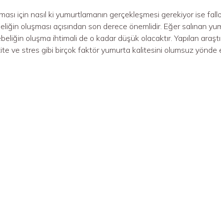
ması için nasıl ki yumurtlamanın gerçekleşmesi gerekiyor ise fall
beliğin oluşması açısından son derece önemlidir. Eğer salınan yu
gebeliğin oluşma ihtimali de o kadar düşük olacaktır. Yapılan araş
zite ve stres gibi birçok faktör yumurta kalitesini olumsuz yönde 