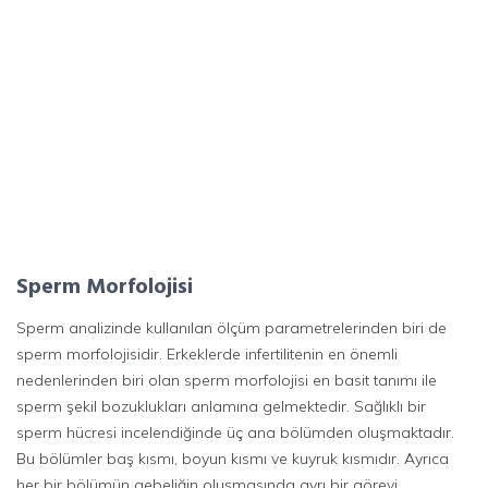
Sperm Morfolojisi
Sperm analizinde kullanılan ölçüm parametrelerinden biri de
sperm morfolojisidir. Erkeklerde infertilitenin en önemli
nedenlerinden biri olan sperm morfolojisi en basit tanımı ile
sperm şekil bozuklukları anlamına gelmektedir. Sağlıklı bir
sperm hücresi incelendiğinde üç ana bölümden oluşmaktadır.
Bu bölümler baş kısmı, boyun kısmı ve kuyruk kısmıdır. Ayrıca
her bir bölümün gebeliğin oluşmasında ayrı bir görevi