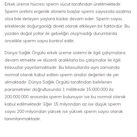
Erkek üreme hücresi sperm vücut tarafından üretilmektedir.
Sperm üretimi ergenlik dönemi başlar sperm sayısında azalma
olsa bile ilerleyen yaşlara kadar devam eder. Sperm sayısı,
erkeklerde doğurganlığı direkt olarak etkileyen bir faktördür. Bu
yüzden doğal yollar ile gebeliğin oluşmadığı durumlarda
öncelikle sperm sayısı kontrol edilir.
Dünya Sağlık Örgütü erkek üreme sistemi ile ilgili çalışmalara
devam etmekte ve düzenli aralıklarla bu çalışmalar ile ilgili
kılavuzlar yayınlamaktadır. Bu kılavuzlarda aynı zamanda
normal olarak kabul edilen sperm analizi değerleri de yer
almaktadır. Dünya Sağlık Örgütü tarafından belirlenen
parametreler doğrultusunda 1 mililitrede 15.000.000 ila
200.000.000 arasında sperm bulunuyor ise bu normal olarak
kabul edilmektedir. Eğer 15 milyondan az ise düşük sperm
sayısı 200 milyondan yüksek ise yüksek sperm sayısı olarak
tanımlanmaktadır.