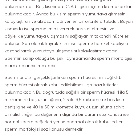
bulunmaktadır. Baş kısmında DNA bilgisini içeren kromozomlar
bulunmaktadır. Ayrıca bu kısım spermin yumurtaya girmesini
kolaylaştıran ve akrozom adı verilen bir örtü ile örtülüdür. Boyun
kısmında ise sperme enerji vererek hareket etmesini ve
böylelikle yumurtaya ulaşmasını sağlayan mitokondri hücreleri
bulunur. Son olarak kuyruk kısmı ise sperme hareket kabiliyeti
kazandırarak yumurtaya ulaşmasını kolaylaştırmaktadır.
Spermin sahip olduğu bu şekil aynı zamanda sperm morfolojisi
olarak adlandırılmaktadır.
Sperm analizi gerçekleştirilirken sperm hücresinin sağlıklı bir
sperm hücresi olarak kabul edilebilmesi için bazı kriterler
bulunmaktadır. Bu doğrultuda sağlıklı bir sperm hücresi 4 ila 5
mikrometre baş uzunluğuna, 2,5 ile 3,5 mikrometre baş kısmı
genişliğine ve 40 ile 50 mikrometre kuyruk uzunluğuna sahip
olmalıdır. Eğer bu değerlerin dışında bir durum söz konusu ise
normal sperm değerleri yerine anormal olarak kabul edilen
sperm morfolojisi söz konusu demektir.