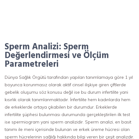
Sperm Analizi: Sperm
Değerlendirmesi ve Ölçüm
Parametreleri
Dünya Sağlık Örgütü tarafından yapılan tanımlamaya göre 1 yıl
boyunca korunmasız olarak aktif cinsel ilişkiye giren çiftlerde
gebelik oluşumu söz konusu değil ise bu durum infertilite yani
kısırlık olarak tanımlanmaktadır. İnfertilite hem kadınlarda hem
de erkeklerde ortaya çıkabilen bir durumdur. Erkeklerde
infertilite şüphesi bulunması durumunda gerçekleştirilen ilk test
ise spermiogram yani sperm analizidir. Sperm analizi, en basit
tanımı ile meni içerisinde bulunan ve erkek üreme hücresi olan
sperm hücrelerinin sağlığı hakkında bilgi veren bir çeşit analizdir.