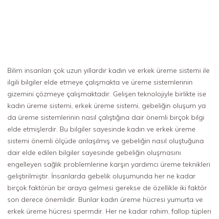
Bilim insanları çok uzun yıllardır kadın ve erkek üreme sistemi ile
ilgili bilgiler elde etmeye çalışmakta ve üreme sistemlerinin
gizemini çözmeye çalışmaktadır. Gelişen teknolojiyle birlikte ise
kadın üreme sistemi, erkek üreme sistemi, gebeliğin oluşum ya
da üreme sistemlerinin nasıl çalıştığına dair önemli birçok bilgi
elde etmişlerdir. Bu bilgiler sayesinde kadın ve erkek üreme
sistemi önemli ölçüde anlaşılmış ve gebeliğin nasıl oluştuğuna
dair elde edilen bilgiler sayesinde gebeliğin oluşmasını
engelleyen sağlık problemlerine karşın yardımcı üreme teknikleri
geliştirilmiştir. İnsanlarda gebelik oluşumunda her ne kadar
birçok faktörün bir araya gelmesi gerekse de özellikle iki faktör
son derece önemlidir. Bunlar kadın üreme hücresi yumurta ve
erkek üreme hücresi spermdir. Her ne kadar rahim, fallop tüpleri