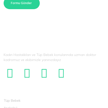
Formu Gönder
Kadın Hastalıkları ve Tüp Bebek konularında uzman doktor
kadromuz ve ekibimizle yanınızdayız
Tedaviler
Tüp Bebek