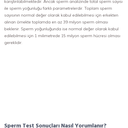
karıştırılabilmektedir. Ancak sperm analizinde total sperm sayısı
ile sperm yoğunluğu farklı parametrelerdir. Toplam sperm
sayısının normal değer olarak kabul edilebilmesi için erkekten
alınan örnekte toplamda en az 39 milyon sperm olması
beklenir. Sperm yoğunluğunda ise normal değer olarak kabul
edilebilmesi için 1 milimetrede 15 milyon sperm hücresi olması
gereklidir.
Sperm Test Sonuçları Nasıl Yorumlanır?