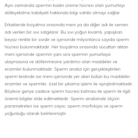
Aynı zamanda spermin kadın üreme hücresi olan yumurtayı
dölleyebilme kabiliyeti hakkında bilgi sahibi olmayı sağlar.
Erkeklerde boşalma sırasında meni ya da diğer adı ile semen
adı verilen bir sıvı salgılanır. Bu sıvı yoğun kıvamlı, yapışkan,
beyaz renkte bir sıvıdır ve içerisinde milyonlarca sayıda sperm
hücresi bulunmaktadır. Her boşalma sırasında vücuttan atılan
meni içerisinde spermin yanı sıra spermin yumurtaya
ulaşmasına ve döllenmesine yardımcı olan maddeler ve
enzimler bulunmaktadır. Sperm analizi için gerçekleştirilen
sperm testinde ise meni içerisinde yer alan bütün bu maddeler,
enzimler ve spermler, özel bir yıkama işlemi ile ayrıştırılmaktadır.
Böylece geriye sadece sperm hücresi kalması ile sperm ile ilgili
önemli bilgiler elde edilmektedir. Sperm analizinde ölçüm
parametreleri ise sperm sayısı, sperm morfolojisi ve sperm
yoğunluğu olarak belirlenmiştir.