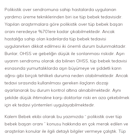
Polikistik over sendromuna sahip hastalarda uygulanan
yardımcı üreme tekniklerinden biri ise tüp bebek tedavisidir.
Yapılan araştırmalara göre polikistik over tüp bebek başarı
oranı neredeyse %70’lere kadar çıkabilmektedir. Ancak
hastalığa sahip olan kadınlarda tüp bebek tedavisi
uygulanırken dikkat edilmesi iki önemli durum bulunmaktadır.
Bunlar, OHSS ve gebeliğin düşük ile sonlanması riskidir. Aşırı
uyarım sendromu olarak da bilinen OHSS, tüp bebek tedavisi
esnasında yumurtalıklarda aşırı büyümeye ve şiddetli karın
ağrısı gibi birçok tehlikeli duruma neden olabilmektedir. Ancak
tedavi sırasında kullanılması gereken ilaçların dozajı
ayarlanarak bu durum kontrol altına alınabilmektedir. Aynı
şekilde düşük ihtimaline karşı doktorlar riski en aza çekebilmek
için ek tedavi yöntemleri uygulayabilmektedir.
Kalem Bebek ekibi olarak bu yazımızda “ polikistik over tüp
bebek başarı oranı ” konusu hakkında en çok merak edilen ve
araştırılan konular ile ilgili detaylı bilgiler vermeye çalıştık.
Tüp