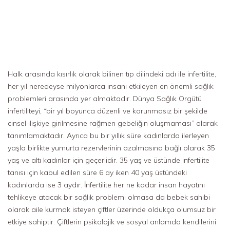
Halk arasında
kısırlık
olarak bilinen tıp dilindeki adı ile
infertilite
,
her yıl neredeyse milyonlarca insanı etkileyen en önemli sağlık
problemleri arasında yer almaktadır. Dünya Sağlık Örgütü
infertiliteyi, “bir yıl boyunca düzenli ve korunmasız bir şekilde
cinsel ilişkiye girilmesine rağmen gebeliğin oluşmaması” olarak
tanımlamaktadır. Ayrıca bu bir yıllık süre kadınlarda ilerleyen
yaşla birlikte yumurta rezervlerinin azalmasına bağlı olarak 35
yaş ve altı kadınlar için geçerlidir. 35 yaş ve üstünde infertilite
tanısı için kabul edilen süre 6 ay iken 40 yaş üstündeki
kadınlarda ise 3 aydır. İnfertilite her ne kadar insan hayatını
tehlikeye atacak bir sağlık problemi olmasa da bebek sahibi
olarak aile kurmak isteyen çiftler üzerinde oldukça olumsuz bir
etkiye sahiptir. Çiftlerin psikolojik ve sosyal anlamda kendilerini