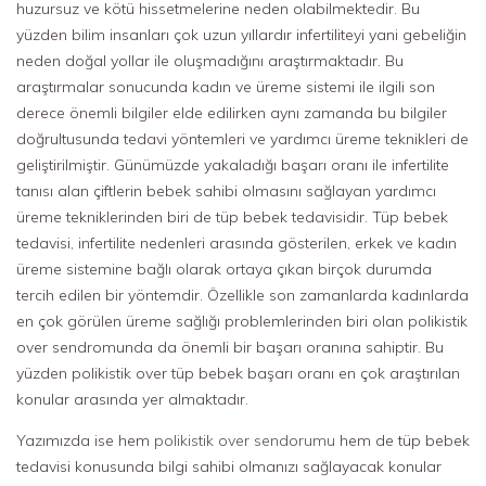
huzursuz ve kötü hissetmelerine neden olabilmektedir. Bu
yüzden bilim insanları çok uzun yıllardır infertiliteyi yani gebeliğin
neden doğal yollar ile oluşmadığını araştırmaktadır. Bu
araştırmalar sonucunda kadın ve üreme sistemi ile ilgili son
derece önemli bilgiler elde edilirken aynı zamanda bu bilgiler
doğrultusunda tedavi yöntemleri ve yardımcı üreme teknikleri de
geliştirilmiştir. Günümüzde yakaladığı başarı oranı ile infertilite
tanısı alan çiftlerin bebek sahibi olmasını sağlayan yardımcı
üreme tekniklerinden biri de tüp bebek tedavisidir. Tüp bebek
tedavisi, infertilite nedenleri arasında gösterilen, erkek ve kadın
üreme sistemine bağlı olarak ortaya çıkan birçok durumda
tercih edilen bir yöntemdir. Özellikle son zamanlarda kadınlarda
en çok görülen üreme sağlığı problemlerinden biri olan polikistik
over sendromunda da önemli bir başarı oranına sahiptir. Bu
yüzden polikistik over tüp bebek başarı oranı en çok araştırılan
konular arasında yer almaktadır.
Yazımızda ise hem
polikistik over sendorumu
hem de tüp bebek
tedavisi konusunda bilgi sahibi olmanızı sağlayacak konular