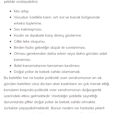
şekilde sıralayabiliriz:
Kilo artışı,
Vücudun özellikle karın, sırt, kol ve bacak bölgesinde
erkeksi tüylenme,
Ses kalınlaşması,
İnsülin ve diyabete karşı direnç gösterme,
Ciltte leke oluşumu
Birden fazla gebeliğin düşük ile sonlanması,
Olması gerekenden daha erken veya daha görülen adet
kanaması,
Adet kanamalarının tamamen kesilmesi,
Doğal yollar ile bebek sahibi olamamak.
Bu belirtiler her ne kadar polikistik over sendromunun en sık
görülen belirtileri olsa da tanı alan kadınların en çok merak ettiği
konuların başında polikistik over sendromunun doğurganlık
üzerindeki etkisi gelmektedir. Hastalığın şiddetle seyrettiği
durumlarda çiftler doğal yollar ile bebek sahibi olmakta
zorluklar yaşayabilmektedir. Bunun nedeni ise hastada yeterli