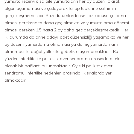
yumurta rezervi olsa bile yumurtaların her ay düzenli olarak
olgunlaşamaması ve çatlayarak fallop tüplerine salınımın
gerçekleşmemesidir. Bazı durumlarda ise söz konusu çatlama
olması gerekenden daha geç olmakta ve yumurtalama dönemi
olması gereken 1,5 hatta 2 ay daha geç gerçekleşmektedir. Her
iki durumda da anne adayı, adet düzensizliği yaşamakta ve her
ay düzenli yumurtlama olmaması ya da hiç yumurtlamanın
olmaması ile doğal yollar ile gebelik oluşamamaktadır. Bu
yüzden infertilite ile polikistik over sendromu arasında direkt
olarak bir bağlantı bulunmaktadır. Öyle ki polikistik over
sendromu, infertilite nedenleri arasında ilk sıralarda yer
almaktadır.