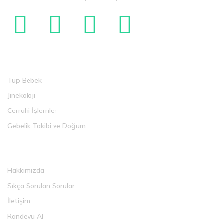
Tedaviler
Tüp Bebek
Jinekoloji
Cerrahi İşlemler
Gebelik Takibi ve Doğum
Faydalı Linkler
Hakkımızda
Sıkça Sorulan Sorular
İletişim
Randevu Al