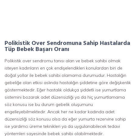
Polikistik Over Sendromuna Sahip Hastalarda
Tüp Bebek Başarı Oranı
Polikistik over sendromu tanısı alan ve bebek sahibi olmak
isteyen kadınların en çok endişelendikleri konulardan biri de
doğal yollar ile bebek sahibi olamama durumudur. Hastalığın
gebeliğe olan etkisi aslında hastalığın şiddetine göre değişkenlik
göstermektedir. Eğer hastalık oldukça şiddetli ise yumurtlama
sistemini bozarak adet düzensizliği ya da hiç yumurtlamama
söz konusu ise bu durum gebelik oluşumunu
engelleyebilmektedir. Ancak her ne kadar kadında adet
düzensizliği söz konusu olsa da eğer yumurta rezervine sahip
ise yardımcı üreme teknikleri ya da uygulanabilecek tedavi
yöntemleri sayesinde bebek sahibi olabilmektedir.