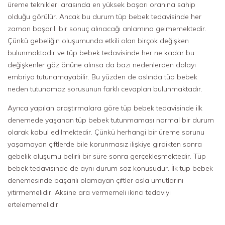
üreme teknikleri arasında en yüksek başarı oranına sahip
olduğu görülür. Ancak bu durum tüp bebek tedavisinde her
zaman başarılı bir sonuç alınacağı anlamına gelmemektedir.
Çünkü gebeliğin oluşumunda etkili olan birçok değişken
bulunmaktadır ve tüp bebek tedavisinde her ne kadar bu
değişkenler göz önüne alınsa da bazı nedenlerden dolayı
embriyo tutunamayabilir. Bu yüzden de aslında tüp bebek
neden tutunamaz sorusunun farklı cevapları bulunmaktadır.
Ayrıca yapılan araştırmalara göre tüp bebek tedavisinde ilk
denemede yaşanan tüp bebek tutunmaması normal bir durum
olarak kabul edilmektedir. Çünkü herhangi bir üreme sorunu
yaşamayan çiftlerde bile korunmasız ilişkiye girdikten sonra
gebelik oluşumu belirli bir süre sonra gerçekleşmektedir. Tüp
bebek tedavisinde de aynı durum söz konusudur. İlk tüp bebek
denemesinde başarılı olamayan çiftler asla umutlarını
yitirmemelidir. Aksine ara vermemeli ikinci tedaviyi
ertelememelidir.