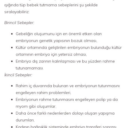
ışığında tüp bebek tutmama sebeplerini şu şekilde
sıralayabiliriz:
Birincil Sebepler:
Gebeliğin oluşumunu için en önemli etken olan
embriyonun genetik yapısının bozuk olması,
Kültür ortamında geliştirilen embriyonun bulunduğu kültür
ortamının embriyo için yetersiz olması,
Embriyo dış zarının kalınlaşması ve bu yüzden rahme
tutunamaması.
İkincil Sebepler:
Rahim iç duvarında bulunan ve embriyonun tutunmasını
engelleyen rahim problemleri,
Embriyonun rahme tutunmasını engelleyen polip ya da
myom gibi oluşumlar,
Daha önce farklı nedenlerden dolayı oluşan yapışma
durumları,
Kadının bağışıklık sisteminde embriyo transferi sonrası