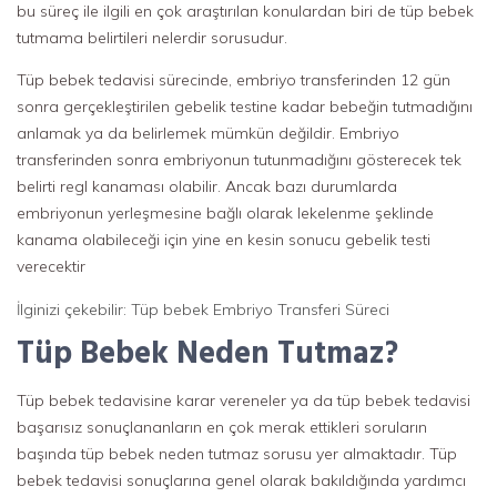
bu süreç ile ilgili en çok araştırılan konulardan biri de tüp bebek
tutmama belirtileri nelerdir sorusudur.
Tüp bebek tedavisi sürecinde, embriyo transferinden 12 gün
sonra gerçekleştirilen gebelik testine kadar bebeğin tutmadığını
anlamak ya da belirlemek mümkün değildir. Embriyo
transferinden sonra embriyonun tutunmadığını gösterecek tek
belirti regl kanaması olabilir. Ancak bazı durumlarda
embriyonun yerleşmesine bağlı olarak lekelenme şeklinde
kanama olabileceği için yine en kesin sonucu gebelik testi
verecektir
İlginizi çekebilir: Tüp bebek Embriyo Transferi Süreci
Tüp Bebek Neden Tutmaz?
Tüp bebek tedavisine karar vereneler ya da tüp bebek tedavisi
başarısız sonuçlananların en çok merak ettikleri soruların
başında tüp bebek neden tutmaz sorusu yer almaktadır. Tüp
bebek tedavisi sonuçlarına genel olarak bakıldığında yardımcı