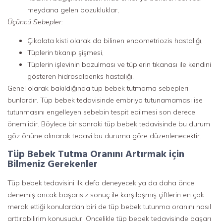
meydana gelen bozukluklar,
Üçüncü Sebepler:
Çikolata kisti olarak da bilinen endometriozis hastalığı,
Tüplerin tıkanıp şişmesi,
Tüplerin işlevinin bozulması ve tüplerin tıkanası ile kendini
gösteren hidrosalpenks hastalığı.
Genel olarak bakıldığında tüp bebek tutmama sebepleri
bunlardır. Tüp bebek tedavisinde embriyo tutunamaması ise
tutunmasını engelleyen sebebin tespit edilmesi son derece
önemlidir. Böylece bir sonraki tüp bebek tedavisinde bu durum
göz önüne alınarak tedavi bu duruma göre düzenlenecektir.
Tüp Bebek Tutma Oranını Artırmak için
Bilmeniz Gerekenler
Tüp bebek tedavisini ilk defa deneyecek ya da daha önce
denemiş ancak başarısız sonuç ile karşılaşmış çiftlerin en çok
merak ettiği konulardan biri de tüp bebek tutunma oranını nasıl
arttırabilirim konusudur. Öncelikle tüp bebek tedavisinde başarı