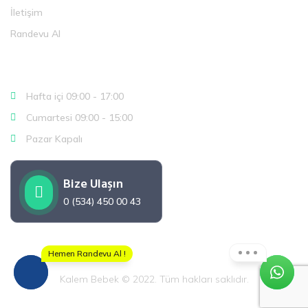
İletişim
Randevu Al
Çalışma Saatlerimiz
Hafta içi 09:00 - 17:00
Cumartesi 09:00 - 15:00
Pazar Kapalı
Bize Ulaşın
0 (534) 450 00 43
Hemen Randevu Al !
Kalem Bebek © 2022. Tüm hakları saklıdır.