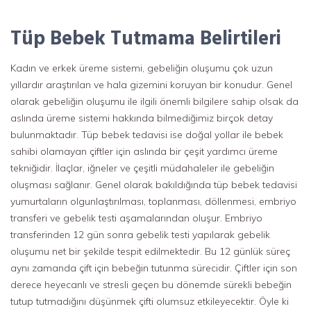
Tüp Bebek Tutmama Belirtileri
Kadın ve erkek üreme sistemi, gebeliğin oluşumu çok uzun
yıllardır araştırılan ve hala gizemini koruyan bir konudur. Genel
olarak gebeliğin oluşumu ile ilgili önemli bilgilere sahip olsak da
aslında üreme sistemi hakkında bilmediğimiz birçok detay
bulunmaktadır. Tüp bebek tedavisi ise doğal yollar ile bebek
sahibi olamayan çiftler için aslında bir çeşit yardımcı üreme
tekniğidir. İlaçlar, iğneler ve çeşitli müdahaleler ile gebeliğin
oluşması sağlanır. Genel olarak bakıldığında tüp bebek tedavisi
yumurtaların olgunlaştırılması, toplanması, döllenmesi, embriyo
transferi ve gebelik testi aşamalarından oluşur. Embriyo
transferinden 12 gün sonra gebelik testi yapılarak gebelik
oluşumu net bir şekilde tespit edilmektedir. Bu 12 günlük süreç
aynı zamanda çift için bebeğin tutunma sürecidir. Çiftler için son
derece heyecanlı ve stresli geçen bu dönemde sürekli bebeğin
tutup tutmadığını düşünmek çifti olumsuz etkileyecektir. Öyle ki