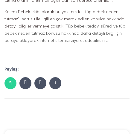
tutma oranını arttırmak açısından son derece önemlidir.
Kalem Bebek ekibi olarak bu yazımızda, “tüp bebek neden
tutmaz” sorusu ile ilgili en çok merak edilen konular hakkında
detaylı bilgiler vermeye çalıştık.
Tüp bebek tedavi süreci ve tüp
bebek neden tutmaz konusu hakkında daha detaylı bilgi için
buraya tıklayarak internet sitemizi ziyaret edebilirsiniz.
Paylaş :