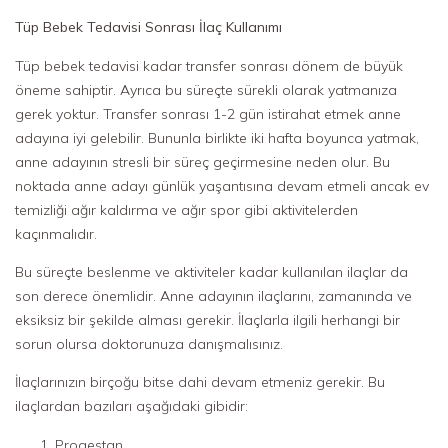
Tüp Bebek Tedavisi Sonrası İlaç Kullanımı
Tüp bebek tedavisi kadar transfer sonrası dönem de büyük
öneme sahiptir. Ayrıca bu süreçte sürekli olarak yatmanıza
gerek yoktur. Transfer sonrası 1-2 gün istirahat etmek anne
adayına iyi gelebilir. Bununla birlikte iki hafta boyunca yatmak,
anne adayının stresli bir süreç geçirmesine neden olur. Bu
noktada anne adayı günlük yaşantısına devam etmeli ancak ev
temizliği ağır kaldırma ve ağır spor gibi aktivitelerden
kaçınmalıdır.
Bu süreçte beslenme ve aktiviteler kadar kullanılan ilaçlar da
son derece önemlidir. Anne adayının ilaçlarını, zamanında ve
eksiksiz bir şekilde alması gerekir. İlaçlarla ilgili herhangi bir
sorun olursa doktorunuza danışmalısınız.
İlaçlarınızın birçoğu bitse dahi devam etmeniz gerekir. Bu
ilaçlardan bazıları aşağıdaki gibidir:
Progestan