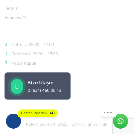
İletişim
Randevu Al
Çalışma Saatlerimiz
Hafta içi 09:00 - 17:00
Cumartesi 09:00 - 15:00
Pazar Kapalı
Bize Ulaşın
0 (534) 450 00 43
Hemen Randevu Al !
Kalem Bebek © 2022. Tüm hakları saklıdır.