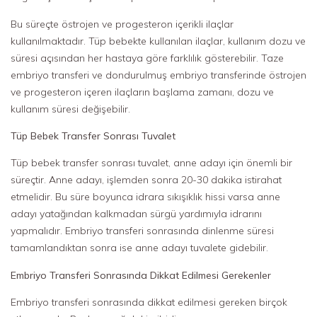
Bu süreçte östrojen ve progesteron içerikli ilaçlar
kullanılmaktadır. Tüp bebekte kullanılan ilaçlar, kullanım dozu ve
süresi açısından her hastaya göre farklılık gösterebilir. Taze
embriyo transferi ve dondurulmuş embriyo transferinde östrojen
ve progesteron içeren ilaçların başlama zamanı, dozu ve
kullanım süresi değişebilir.
Tüp Bebek Transfer Sonrası Tuvalet
Tüp bebek transfer sonrası tuvalet, anne adayı için önemli bir
süreçtir. Anne adayı, işlemden sonra 20-30 dakika istirahat
etmelidir. Bu süre boyunca idrara sıkışıklık hissi varsa anne
adayı yatağından kalkmadan sürgü yardımıyla idrarını
yapmalıdır. Embriyo transferi sonrasında dinlenme süresi
tamamlandıktan sonra ise anne adayı tuvalete gidebilir.
Embriyo Transferi Sonrasında Dikkat Edilmesi Gerekenler
Embriyo transferi sonrasında dikkat edilmesi gereken birçok