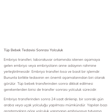
Tüp Bebek Tedavisi Sonrası Yolculuk
Embriyo transferi, laboratuvar ortamında istenen aşamaya
gelen embriyo veya embriyoların anne adayının rahmine
yerleştirilmesidir. Embriyo transferi kısa ve basit bir işlemdir.
Bununla birlikte tedavinin en önemli aşamalarından biri olarak
görülür. Tüp bebek transferinden sonra dikkat edilmesi
gerekenlerden birisi de transfer sonrası yolculuk sürecidir.
Embriyo transferinden sonra 24 saat dinlenip, bir sonraki gün
araba veya uçak yolculuğu yapılması mümkündür. Yapılan bazı
araştırmalara göre yolculuk yapmanın embriyonun tutunma