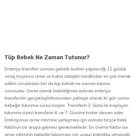
Tüp Bebek Ne Zaman Tutunur?
Embriyo transferi sonrası gebelik testinin yapılacağı 12 günlük
süreç boyunca anne ve baba adayları tarafından en çok merak
edilen sorulardan biri de tüp bebek ne zaman tutunur
sorusudur. Genel olarak bakıldığında aslında embriyo
transferinin gerçekleştirilmesinden yaklaşık olarak iki gün sonra
bebeğin tutunma süreci başlar. Transferin 2. Günü ile başlayan
tutunma süreci transferin 6. ve 7. Gününe kadar devam eder.
Embriyonun anne rahmine yerleşmesi için aslında birçok farklı
faktörün bir araya gelmesi gerekmektedir. En önemli faktör ise
anne rahminin bebeğin tutunması için uygun kalınlıkta olmasıdır.