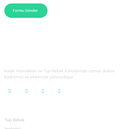
Formu Gönder
Kadın Hastalıkları ve Tüp Bebek konularında uzman doktor
kadromuz ve ekibimizle yanınızdayız
Tedaviler
Tüp Bebek
Jinekoloji