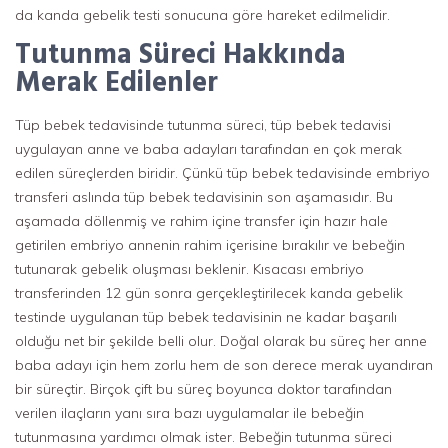
da kanda gebelik testi sonucuna göre hareket edilmelidir.
Tutunma Süreci Hakkında
Merak Edilenler
Tüp bebek tedavisinde tutunma süreci, tüp bebek tedavisi
uygulayan anne ve baba adayları tarafından en çok merak
edilen süreçlerden biridir. Çünkü tüp bebek tedavisinde embriyo
transferi aslında tüp bebek tedavisinin son aşamasıdır. Bu
aşamada döllenmiş ve rahim içine transfer için hazır hale
getirilen embriyo annenin rahim içerisine bırakılır ve bebeğin
tutunarak gebelik oluşması beklenir. Kısacası embriyo
transferinden 12 gün sonra gerçekleştirilecek kanda gebelik
testinde uygulanan tüp bebek tedavisinin ne kadar başarılı
olduğu net bir şekilde belli olur. Doğal olarak bu süreç her anne
baba adayı için hem zorlu hem de son derece merak uyandıran
bir süreçtir. Birçok çift bu süreç boyunca doktor tarafından
verilen ilaçların yanı sıra bazı uygulamalar ile bebeğin
tutunmasına yardımcı olmak ister. Bebeğin tutunma süreci