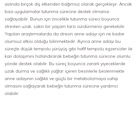
aslında birçok dış etkenden bağımsız olarak gerçekleşir. Ancak
bazı uygulamalar tutunma sürecine destek olmanızı
sağlayabilir. Bunun için öncelikle tutunma süreci boyunca
stresten uzak, sakin bir yaşam tarzı sürdürmeniz gerekebilir.
Yapılan araştırmalarda da stresin anne adayı için ne kadar
olumsuz etkisi olduğu bilinmektedir. Ayrıca anne adayı bu
süreçte düşük tempolu yürüyüş gibi hafif tempolu egzersizler ile
kan dolaşımını hızlandırarak bebeğin tutunma sürecine olumlu
yönde destek olabilir. Bu süreç boyunca zararlı yiyeceklerde
uzak durma ve sağlıklı yağlar içeren besinlerle beslenmekte
anne adayının sağlıklı ve güçlü bir metabolizmaya sahip
olmasını sağlayarak bebeğin tutunma sürecine yardımcı
olabilir.