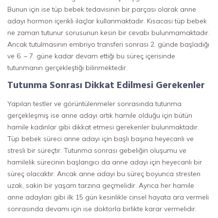
Bunun için ise tüp bebek tedavisinin bir parçası olarak anne
adayı hormon içerikli ilaçlar kullanmaktadır. Kısacası tüp bebek
ne zaman tutunur sorusunun kesin bir cevabı bulunmamaktadır.
Ancak tutulmasının embriyo transferi sonrası 2. günde başladığı
ve 6. – 7. güne kadar devam ettiği bu süreç içerisinde
tutunmanın gerçekleştiği bilinmektedir.
Tutunma Sonrası Dikkat Edilmesi Gerekenler
Yapılan testler ve görüntülenmeler sonrasında tutunma
gerçekleşmiş ise anne adayı artık hamile olduğu için bütün
hamile kadınlar gibi dikkat etmesi gerekenler bulunmaktadır.
Tüp bebek süreci anne adayı için başlı başına heyecanlı ve
stresli bir süreçtir. Tutunma sonrası gebeliğin oluşumu ve
hamilelik sürecinin başlangıcı da anne adayı için heyecanlı bir
süreç olacaktır. Ancak anne adayı bu süreç boyunca stresten
uzak, sakin bir yaşam tarzına geçmelidir. Ayrıca her hamile
anne adayları gibi ilk 15 gün kesinlikle cinsel hayata ara vermeli
sonrasında devamı için ise doktorla birlikte karar vermelidir.