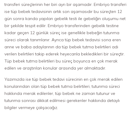
transferi süreçlerinin her biri ayrı bir aşamadır. Embriyo transferi
ise tüp bebek tedavisinin artık son aşamasıdır bu süreçten 12
gün sonra kanda yapılan gebelik testi ile gebeliğin oluşumu net
bir şekilde tespit edilir. Embriyo transferinden gebelik testine
kadar geçen 12 günlük süreç ise genellikle bebeğin tutunma
süreci olarak tanımlanır. Ayrıca tüp bebek tedavisi sona eren
anne ve baba adaylarının da tüp bebek tutma belirtileri adı
verilen belirtileri takip ederek heyecanla bekledikleri bir süreçtir.
Tüp bebek tutma belirtileri bu süreç boyunca en çok merak
edilen ve araştırılan konular arasında yer almaktadır.
Yazımızda ise tüp bebek tedavi sürecinin en çok merak edilen
konularından olan tüp bebek tutma belirtileri, tutunma süreci
hakkında merak edilenler, tüp bebek ne zaman tutunur ve
tutunma sonrası dikkat edilmesi gerekenler hakkında detaylı
bilgiler vermeye çalışacağız.