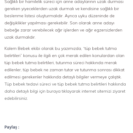
Sağlıklı bir hamilelik süreci için anne adaylarının uzak durması
gereken yiyeceklerden uzak durmalı ve kendisine sağlıklı bir
beslenme listesi oluşturmalıdır. Ayrıca uyku düzeninde de
değişiklikler yapılması gerekebilir. Son olarak anne adayı
bebeğe zarar verebilecek ağır işlerden ve ağır egzersizlerden
uzak durmalıdır.
Kalem Bebek ekibi olarak bu yazımızda, “tüp bebek tutma
belirtileri” konusu ile ilgili en çok merak edilen konulardan olan
tüp bebek tutma belirtileri, tutunma süreci hakkında merak
edilenler, tüp bebek ne zaman tutar ve tutunma sonrası dikkat
edilmesi gerekenler hakkında detaylı bilgiler vermeye çalıştık.
Tüp bebek tedavi süreci ve tüp bebek tutma belirtileri hakkında
daha detaylı bilgi için buraya tıklayarak internet sitemizi ziyaret
edebilirsiniz.
Paylaş :