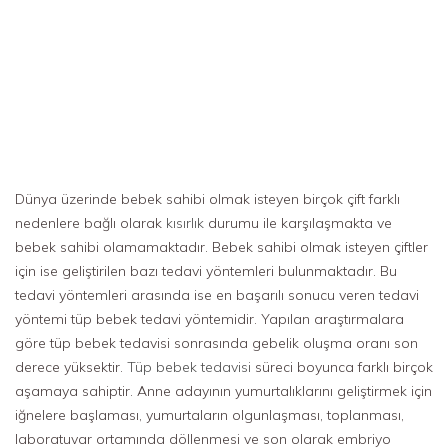
Dünya üzerinde bebek sahibi olmak isteyen birçok çift farklı
nedenlere bağlı olarak
kısırlık
durumu ile karşılaşmakta ve
bebek sahibi olamamaktadır. Bebek sahibi olmak isteyen çiftler
için ise geliştirilen bazı tedavi yöntemleri bulunmaktadır. Bu
tedavi yöntemleri arasında ise en başarılı sonucu veren tedavi
yöntemi tüp bebek tedavi yöntemidir. Yapılan araştırmalara
göre tüp bebek tedavisi sonrasında gebelik oluşma oranı son
derece yüksektir.
Tüp bebek tedavisi
süreci boyunca farklı birçok
aşamaya sahiptir. Anne adayının yumurtalıklarını geliştirmek için
iğnelere başlaması, yumurtaların olgunlaşması, toplanması,
laboratuvar ortamında döllenmesi ve son olarak embriyo